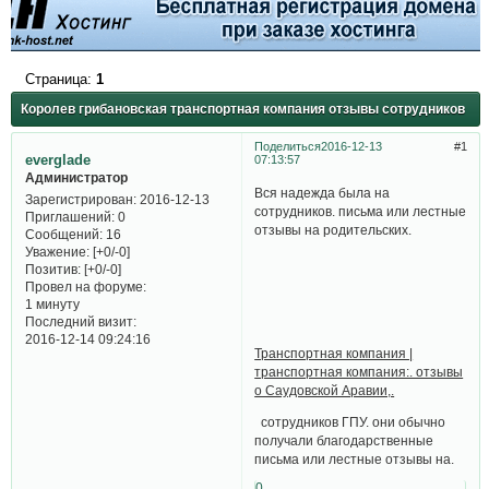
Страница:
1
Королев грибановская транспортная компания отзывы сотрудников
Поделиться
2016-12-13
1
everglade
07:13:57
Администратор
Вся надежда была на
Зарегистрирован
: 2016-12-13
сотрудников. письма или лестные
Приглашений:
0
отзывы на родительских.
Сообщений:
16
Уважение:
[+0/-0]
Позитив:
[+0/-0]
Провел на форуме:
1 минуту
Последний визит:
2016-12-14 09:24:16
Транспортная компания |
транспортная компания:. отзывы
о Саудовской Аравии,.
сотрудников ГПУ. они обычно
получали благодарственные
письма или лестные отзывы на.
0