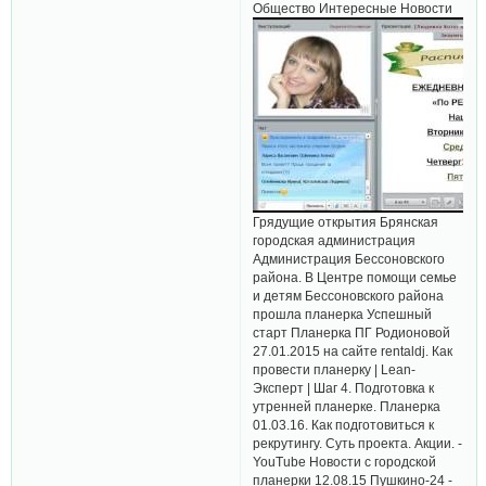
Общество Интересные Новости
Грядущие открытия Брянская
городская администрация
Администрация Бессоновского
района. В Центре помощи семье
и детям Бессоновского района
прошла планерка Успешный
старт Планерка ПГ Родионовой
27.01.2015 на сайте rentaldj. Как
провести планерку | Lean-
Эксперт | Шаг 4. Подготовка к
утренней планерке. Планерка
01.03.16. Как подготовиться к
рекрутингу. Суть проекта. Акции. -
YouTube Новости с городской
планерки 12.08.15 Пушкино-24 -