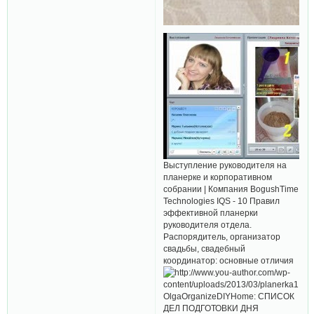
Выступление руководителя на
планерке и корпоративном
собрании | Компания BogushTime
Technologies IQS - 10 Правил
эффективной планерки
руководителя отдела.
Распорядитель, организатор
свадьбы, свадебный
координатор: основные отличия
OlgaOrganizeDIYHome: СПИСОК
ДЕЛ ПОДГОТОВКИ ДНЯ